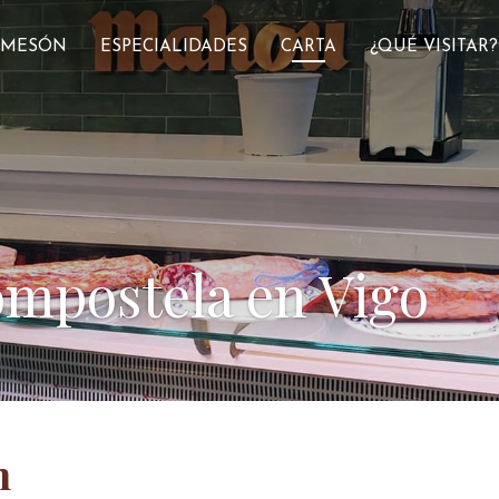
 MESÓN
ESPECIALIDADES
CARTA
¿QUÉ VISITAR?
mpostela en Vigo
n