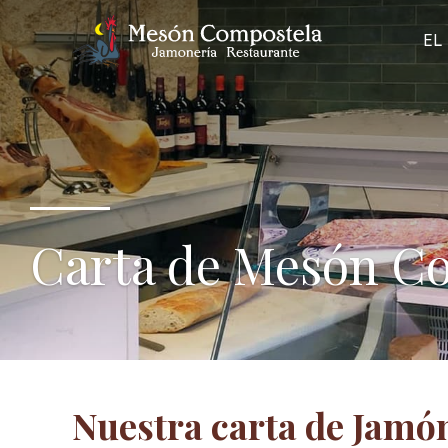
EL
Carta de Mesón Co
Nuestra carta de Jamó