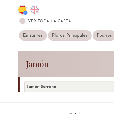
VER TODA LA CARTA
Entrantes
Platos Principales
Postres
Jamón
Jamón Serrano